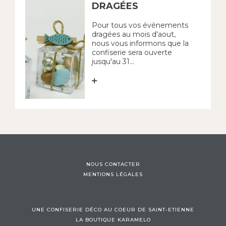
DRAGÉES
Pour tous vos événements
dragées au mois d'aout,
nous vous informons que la
confiserie sera ouverte
jusqu'au 31...
NOUS CONTACTER
MENTIONS LÉGALES
UNE CONFISERIE DÉCO AU COEUR DE SAINT-ETIENNE
LA BOUTIQUE KARAMELO