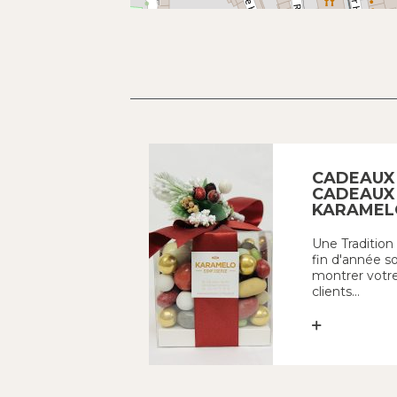
CADEAUX 
CADEAUX 
KARAMEL
Une Traditio
fin d'année so
montrer votre
clients...