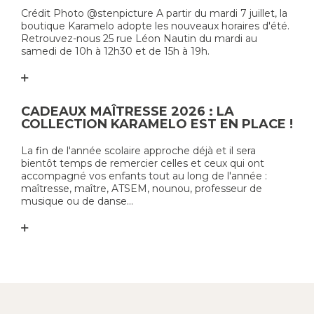
Crédit Photo @stenpicture A partir du mardi 7 juillet, la
boutique Karamelo adopte les nouveaux horaires d'été.
Retrouvez-nous 25 rue Léon Nautin du mardi au
samedi de 10h à 12h30 et de 15h à 19h.
CADEAUX MAÎTRESSE 2026 : LA
COLLECTION KARAMELO EST EN PLACE !
La fin de l'année scolaire approche déjà et il sera
bientôt temps de remercier celles et ceux qui ont
accompagné vos enfants tout au long de l'année :
maîtresse, maître, ATSEM, nounou, professeur de
musique ou de danse...