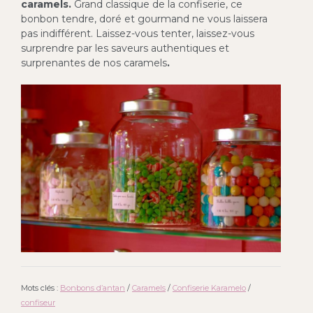
caramels.
Grand classique de la confiserie, ce
bonbon tendre, doré et gourmand ne vous laissera
pas indifférent. Laissez-vous tenter, laissez-vous
surprendre par les saveurs authentiques et
surprenantes de nos caramels
.
Mots clés :
Bonbons d’antan
/
Caramels
/
Confiserie Karamelo
/
confiseur