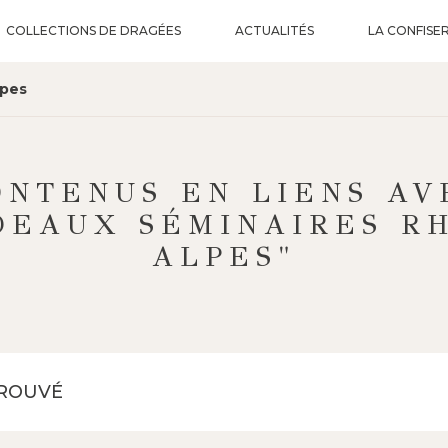
COLLECTIONS DE DRAGÉES
ACTUALITÉS
LA CONFISER
lpes
ONTENUS EN LIENS AV
DEAUX SÉMINAIRES R
ALPES"
TROUVÉ