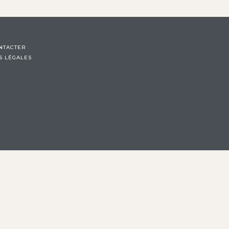
NTACTER
S LÉGALES