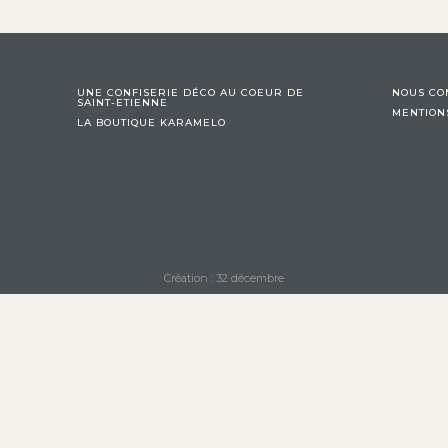
UNE CONFISERIE DÉCO AU COEUR DE
NOUS CO
SAINT-ETIENNE
MENTION
LA BOUTIQUE KARAMELO
Création : 32 décembre