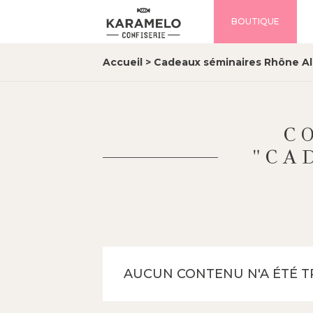
BOUTIQUE
Accueil
>
Cadeaux séminaires Rhône A
C
"CA
AUCUN CONTENU N'A ÉTÉ 