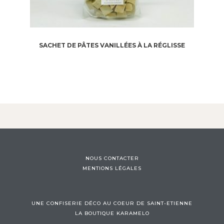
SACHET DE PÂTES VANILLÉES À LA RÉGLISSE
NOUS CONTACTER
MENTIONS LÉGALES
UNE CONFISERIE DÉCO AU COEUR DE SAINT-ETIENNE
LA BOUTIQUE KARAMELO