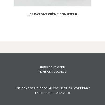
LES BÂTONS CRÈME CONFISEUR
NOUS CONTACTER
MENTIONS LÉGALES
UNE CONFISERIE DÉCO AU COEUR DE SAINT-ETIENNE
LA BOUTIQUE KARAMELO