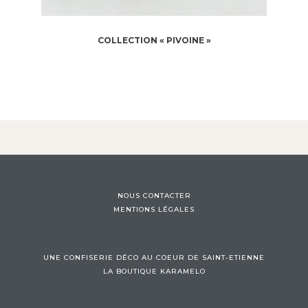
COLLECTION « PIVOINE »
NOUS CONTACTER
MENTIONS LÉGALES
UNE CONFISERIE DÉCO AU COEUR DE SAINT-ETIENNE
LA BOUTIQUE KARAMELO