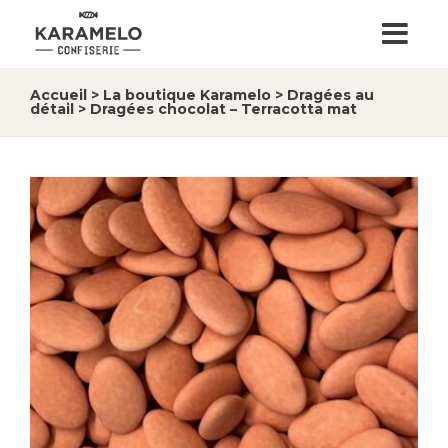
Accueil
>
La boutique Karamelo
>
Dragées au
détail
>
Dragées chocolat – Terracotta mat