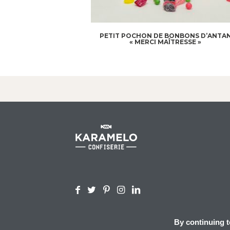
PETIT POCHON DE BONBONS D’ANTA
« MERCI MAÎTRESSE »
By continuing to