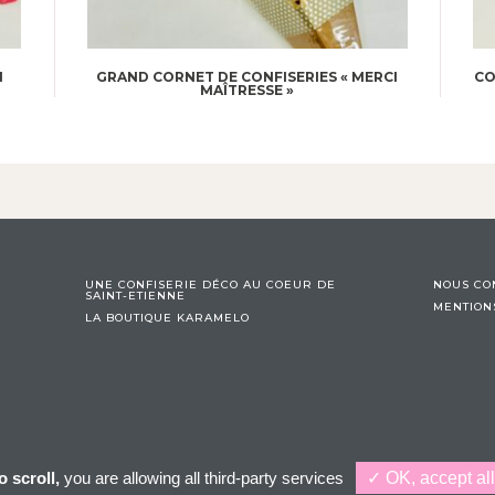
N
GRAND CORNET DE CONFISERIES « MERCI
CO
MAÎTRESSE »
UNE CONFISERIE DÉCO AU COEUR DE
NOUS CO
SAINT-ETIENNE
MENTION
LA BOUTIQUE KARAMELO
 scroll,
you are allowing all third-party services
✓ OK, accept all
Création : 32 décembre