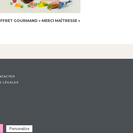
FFRET GOURMAND « MERCI MAÎTRESSE »
NTACTER
S LÉGALES
Personalize