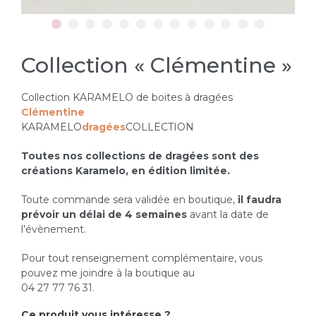
Collection « Clémentine »
Collection KARAMELO de boites à dragées
Clémentine
KARAMELO
dragées
COLLECTION
Toutes nos collections de dragées sont des
créations Karamelo, en édition limitée.
Toute commande sera validée en boutique,
il faudra
prévoir
un délai de 4 semaines
avant la date de
l’évènement.
Pour tout renseignement complémentaire, vous
pouvez me joindre à la boutique au
04 27 77 76 31.
Ce produit vous intéresse ?