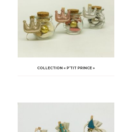
COLLECTION « P’TIT PRINCE »