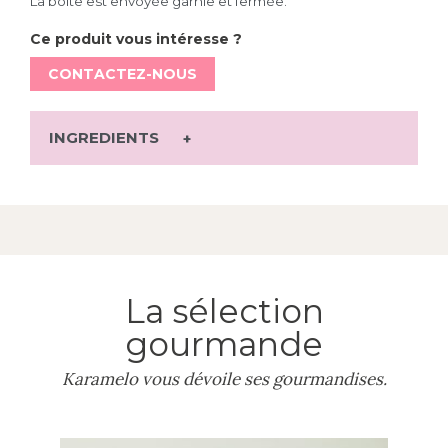
La boîte est envoyée garnie et fermée.
Ce produit vous intéresse ?
CONTACTEZ-NOUS
INGREDIENTS
La sélection
gourmande
Karamelo vous dévoile ses gourmandises.