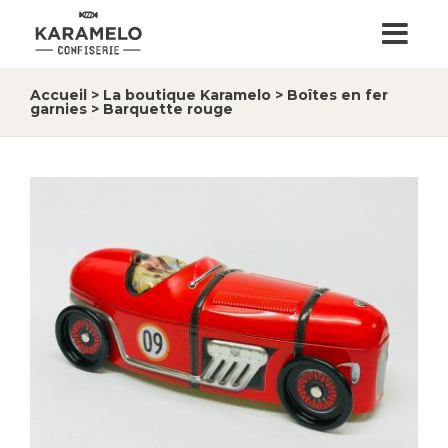
Accueil
>
La boutique Karamelo
>
Boîtes en fer
garnies
>
Barquette rouge