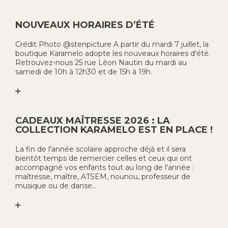
NOUVEAUX HORAIRES D’ÉTÉ
Crédit Photo @stenpicture A partir du mardi 7 juillet, la
boutique Karamelo adopte les nouveaux horaires d'été.
Retrouvez-nous 25 rue Léon Nautin du mardi au
samedi de 10h à 12h30 et de 15h à 19h.
CADEAUX MAÎTRESSE 2026 : LA
COLLECTION KARAMELO EST EN PLACE !
La fin de l'année scolaire approche déjà et il sera
bientôt temps de remercier celles et ceux qui ont
accompagné vos enfants tout au long de l'année :
maîtresse, maître, ATSEM, nounou, professeur de
musique ou de danse...