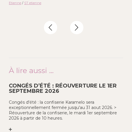
Etienne
/
ST etienne
À lire aussi ...
CONGÉS D’ÉTÉ : RÉOUVERTURE LE 1ER
SEPTEMBRE 2026
Congés d'été : la confiserie Karamelo sera
exceptionnellement fermée jusqu'au 31 aout 2026. >
Réouverture de la confiserie, le mardi 1er septembre
2026 à partir de 10 heures.