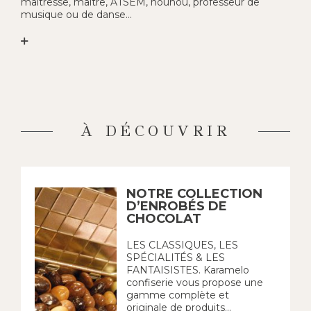
maîtresse, maître, ATSEM, nounou, professeur de
musique ou de danse...
À DÉCOUVRIR
NOTRE COLLECTION
D’ENROBÉS DE
CHOCOLAT
LES CLASSIQUES, LES
SPÉCIALITÉS & LES
FANTAISISTES. Karamelo
confiserie vous propose une
gamme complète et
originale de produits...