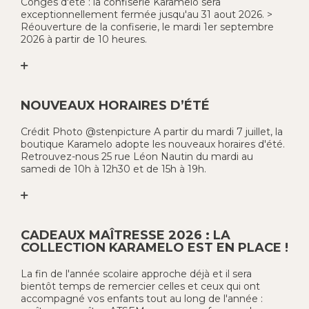
Congés d'été : la confiserie Karamelo sera
exceptionnellement fermée jusqu'au 31 aout 2026. >
Réouverture de la confiserie, le mardi 1er septembre
2026 à partir de 10 heures.
NOUVEAUX HORAIRES D’ÉTÉ
Crédit Photo @stenpicture A partir du mardi 7 juillet, la
boutique Karamelo adopte les nouveaux horaires d'été.
Retrouvez-nous 25 rue Léon Nautin du mardi au
samedi de 10h à 12h30 et de 15h à 19h.
CADEAUX MAÎTRESSE 2026 : LA
COLLECTION KARAMELO EST EN PLACE !
La fin de l'année scolaire approche déjà et il sera
bientôt temps de remercier celles et ceux qui ont
accompagné vos enfants tout au long de l'année :