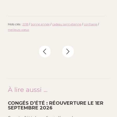
Mots clés :
2018
/
bonne année
/
cadeau saint etienne
/
confiserie
/
meilleurs voeux
À lire aussi ...
CONGÉS D’ÉTÉ : RÉOUVERTURE LE 1ER
SEPTEMBRE 2026